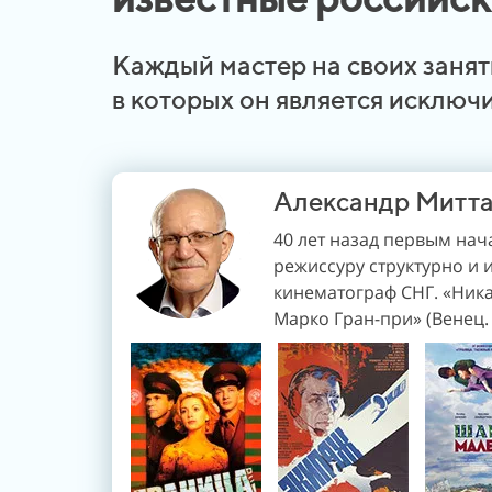
Каждый мастер на своих занят
в
которых он является исклю
Александр Митт
40 лет назад первым нач
режиссуру структурно и 
кинематограф СНГ. «Ника»
Марко Гран-при»
(
Венец.