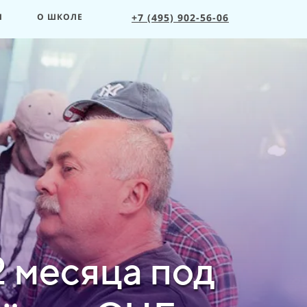
Ы
О ШКОЛЕ
+7 (495) 902-56-06
2 месяца под