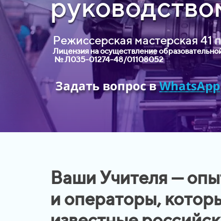
руководство
Режиссерская мастерская 41
п
Лицензия на осуществление образовательно
№ Л035-01274-48/01108052
Задать вопрос в
WhatsApp
Ваши Учителя — оп
и операторы, котор
известные российск